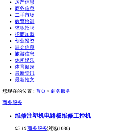
房产信息
商务信息
二手市场
教育培训
求职招聘
招商加盟
创业投资
展会信息
旅游信息
休闲娱乐
体育健身
最新资讯
最新推文
您现在的位置 :
首页
>
商务服务
商务服务
维修注塑机电路板维修工控机
05-10
商务服务
浏览(1086)