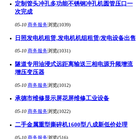
定制管头冲孔多功能不锈钢冲孔机圆管压口一
次完成
05-10
商务服务
浏览(1039)
日照发电机租赁,发电机机组租赁/发电设备出售
05-10
商务服务
浏览(1031)
隧道专用油浸式远距离输送三相电源升频增流
增压变压器
05-10
商务服务
浏览(1012)
承德市维修显示屏花屏维修工业设备
05-10
商务服务
浏览(1022)
二手金属重型撕碎机1600型八成新低价处理
05-10
商务服务
浏览(516)