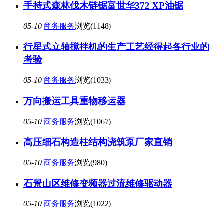
手持式森林伐木链锯富世华372 XP油锯
05-10
商务服务
浏览(1148)
行星式立轴搅拌机的生产工艺经得起各行业的
考验
05-10
商务服务
浏览(1033)
万向搬运工具重物移运器
05-10
商务服务
浏览(1067)
高压细石构造柱结构浇筑泵厂家直销
05-10
商务服务
浏览(980)
石景山区维修变频器过流维修驱动器
05-10
商务服务
浏览(1022)