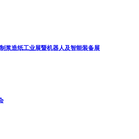
制浆造纸工业展暨机器人及智能装备展
会