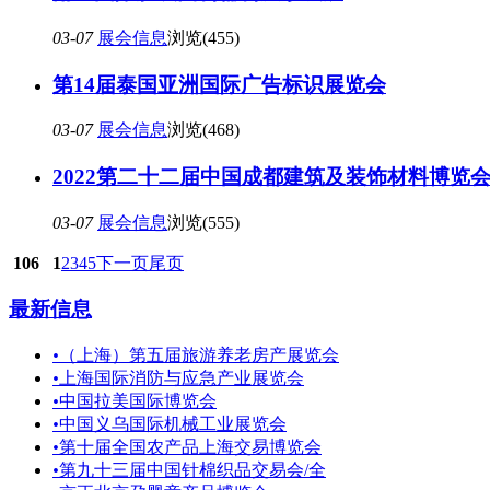
03-07
展会信息
浏览(455)
第14届泰国亚洲国际广告标识展览会
03-07
展会信息
浏览(468)
2022第二十二届中国成都建筑及装饰材料博览
03-07
展会信息
浏览(555)
106
1
2
3
4
5
下一页
尾页
最新信息
•
（上海）第五届旅游养老房产展览会
•
上海国际消防与应急产业展览会
•
中国拉美国际博览会
•
中国义乌国际机械工业展览会
•
第十届全国农产品上海交易博览会
•
第九十三届中国针棉织品交易会/全