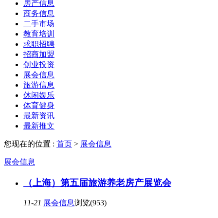
房产信息
商务信息
二手市场
教育培训
求职招聘
招商加盟
创业投资
展会信息
旅游信息
休闲娱乐
体育健身
最新资讯
最新推文
您现在的位置 :
首页
>
展会信息
展会信息
（上海）第五届旅游养老房产展览会
11-21
展会信息
浏览(953)