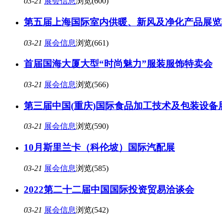
03-21
展会信息
浏览(600)
第五届上海国际室内供暖、新风及净化产品展览
03-21
展会信息
浏览(661)
首届国海大厦大型“时尚魅力”服装服饰特卖会
03-21
展会信息
浏览(566)
第三届中国(重庆)国际食品加工技术及包装设备
03-21
展会信息
浏览(590)
10月斯里兰卡（科伦坡）国际汽配展
03-21
展会信息
浏览(585)
2022第二十二届中国国际投资贸易洽谈会
03-21
展会信息
浏览(542)