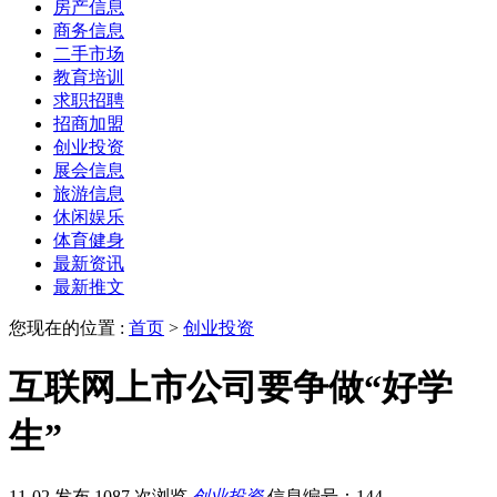
房产信息
商务信息
二手市场
教育培训
求职招聘
招商加盟
创业投资
展会信息
旅游信息
休闲娱乐
体育健身
最新资讯
最新推文
您现在的位置 :
首页
>
创业投资
互联网上市公司要争做“好学
生”
11-02 发布
1087 次浏览
创业投资
信息编号：144