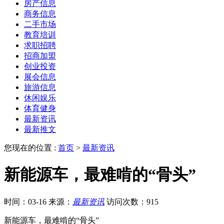
房产信息
商务信息
二手市场
教育培训
求职招聘
招商加盟
创业投资
展会信息
旅游信息
休闲娱乐
体育健身
最新资讯
最新推文
您现在的位置 :
首页
>
最新资讯
新能源车，最难啃的“骨头”
时间：03-16
来源：
最新资讯
访问次数：915
新能源车，最难啃的“骨头”