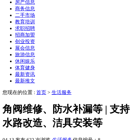
房产信息
商务信息
二手市场
教育培训
求职招聘
招商加盟
创业投资
展会信息
旅游信息
休闲娱乐
体育健身
最新资讯
最新推文
您现在的位置 :
首页
>
生活服务
角阀维修、防水补漏等 | 支持
水路改造、洁具安装等
04-13 发布
622 次浏览
生活服务
信息编号：8