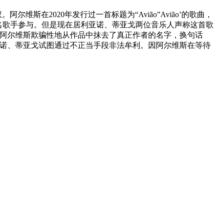
在2020年发行过一首标题为“Avião”Avião’的歌曲，
n等著名歌手参与。但是现在居利亚诺、蒂亚戈两位音乐人声称这首歌
“阿尔维斯欺骗性地从作品中抹去了真正作者的名字，换句话
亚诺、蒂亚戈试图通过不正当手段非法牟利。因阿尔维斯在等待