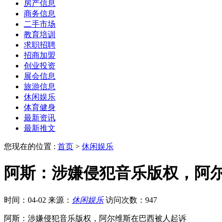
房产信息
商务信息
二手市场
教育培训
求职招聘
招商加盟
创业投资
展会信息
旅游信息
休闲娱乐
体育健身
最新资讯
最新推文
您现在的位置 :
首页
>
休闲娱乐
阿斯：涉嫌侵犯音乐版权，阿
时间：04-02
来源：
休闲娱乐
访问次数：947
阿斯：涉嫌侵犯音乐版权，阿尔维斯在巴西被人起诉