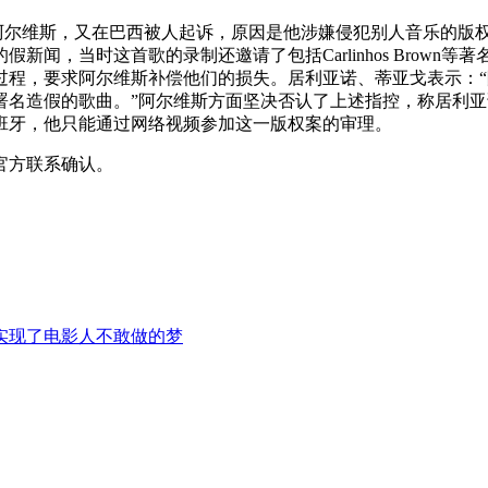
维斯，又在巴西被人起诉，原因是他涉嫌侵犯别人音乐的版权。阿尔维斯
闻，当时这首歌的录制还邀请了包括Carlinhos Brow
过程，要求阿尔维斯补偿他们的损失。居利亚诺、蒂亚戈表示：
署名造假的歌曲。”阿尔维斯方面坚决否认了上述指控，称居利
班牙，他只能通过网络视频参加这一版权案的审理。
官方联系确认。
实现了电影人不敢做的梦